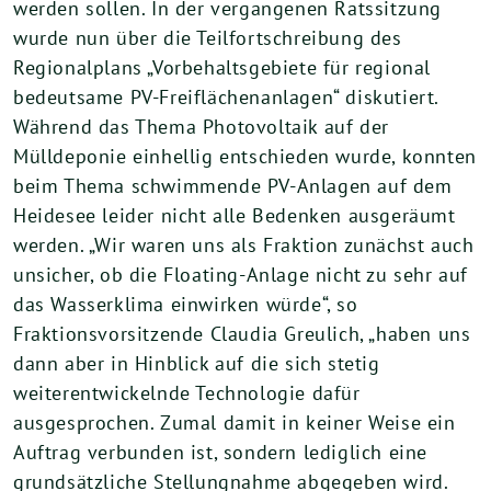
werden sollen. In der vergangenen Ratssitzung
wurde nun über die Teilfortschreibung des
Regionalplans „Vorbehaltsgebiete für regional
bedeutsame PV-Freiflächenanlagen“ diskutiert.
Während das Thema Photovoltaik auf der
Mülldeponie einhellig entschieden wurde, konnten
beim Thema schwimmende PV-Anlagen auf dem
Heidesee leider nicht alle Bedenken ausgeräumt
werden. „Wir waren uns als Fraktion zunächst auch
unsicher, ob die Floating-Anlage nicht zu sehr auf
das Wasserklima einwirken würde“, so
Fraktionsvorsitzende Claudia Greulich, „haben uns
dann aber in Hinblick auf die sich stetig
weiterentwickelnde Technologie dafür
ausgesprochen. Zumal damit in keiner Weise ein
Auftrag verbunden ist, sondern lediglich eine
grundsätzliche Stellungnahme abgegeben wird.