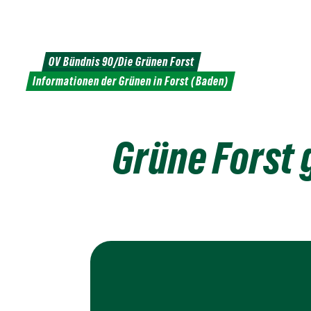
Weiter
zum
Inhalt
OV Bündnis 90/Die Grünen Forst
Informationen der Grünen in Forst (Baden)
Grüne Forst