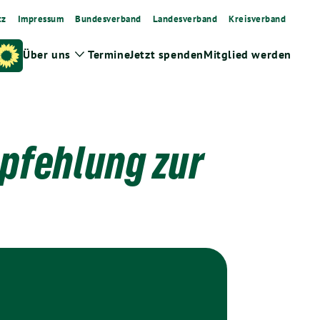
tz
Impressum
Bundesverband
Landesverband
Kreisverband
Über uns
Termine
Jetzt spenden
Mitglied werden
Zeige
Untermenü
pfehlung zur