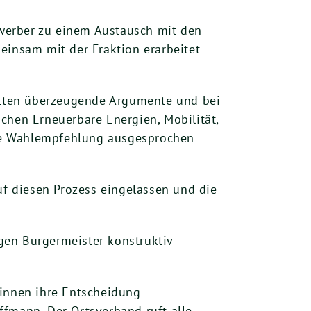
werber zu einem Austausch mit den
einsam mit der Fraktion erarbeitet
hatten überzeugende Argumente und bei
chen Erneuerbare Energien, Mobilität,
eine Wahlempfehlung ausgesprochen
uf diesen Prozess eingelassen und die
gen Bürgermeister konstruktiv
*innen ihre Entscheidung
ffmann. Der Ortsverband ruft alle