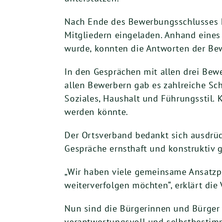
Nach Ende des Bewerbungsschlusses h
Mitgliedern eingeladen. Anhand eines 
wurde, konnten die Antworten der Bew
In den Gesprächen mit allen drei Bew
allen Bewerbern gab es zahlreiche Sch
Soziales, Haushalt und Führungsstil.
werden könnte.
Der Ortsverband bedankt sich ausdrück
Gespräche ernsthaft und konstruktiv 
„Wir haben viele gemeinsame Ansatzpu
weiterverfolgen möchten“, erklärt die
Nun sind die Bürgerinnen und Bürger 
verantwortungsvoll und selbstbestimm