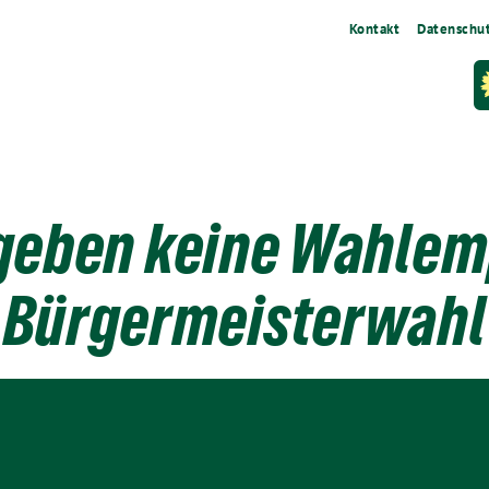
Kontakt
Datenschu
 geben keine Wahlem
Bürgermeisterwahl