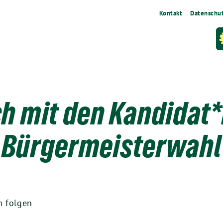
Kontakt
Datenschu
h mit den Kandidat*
Bürgermeisterwahl
n folgen