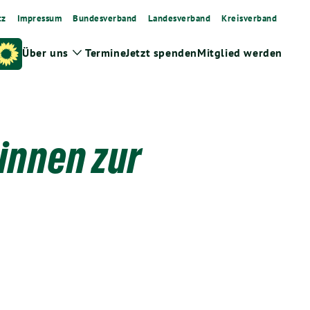
tz
Impressum
Bundesverband
Landesverband
Kreisverband
Über uns
Termine
Jetzt spenden
Mitglied werden
Zeige
Untermenü
innen zur