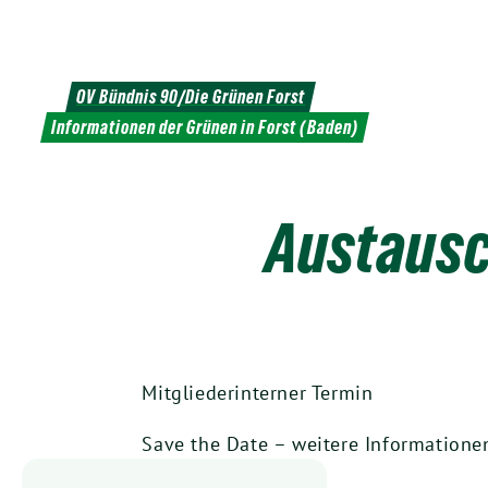
Weiter
zum
Inhalt
OV Bündnis 90/Die Grünen Forst
Informationen der Grünen in Forst (Baden)
Austausc
Mitgliederinterner Termin
Save the Date – weitere Informatione