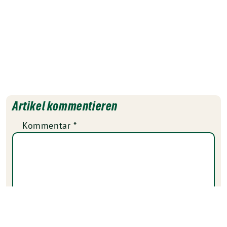
Artikel kommentieren
Kommentar
*