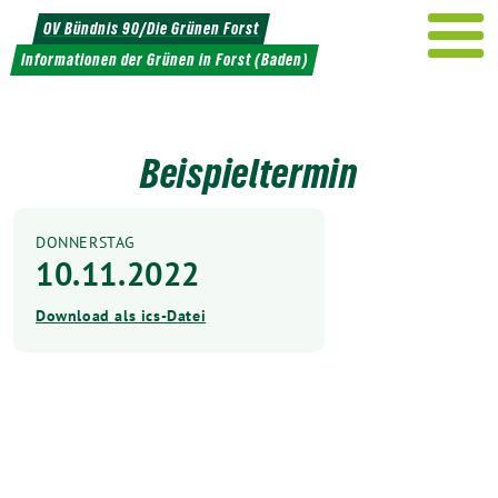
Weiter
OV Bündnis 90/Die Grünen Forst
zum
Informationen der Grünen in Forst (Baden)
Inhalt
Beispieltermin
DONNERSTAG
10.11.2022
Download als ics-Datei