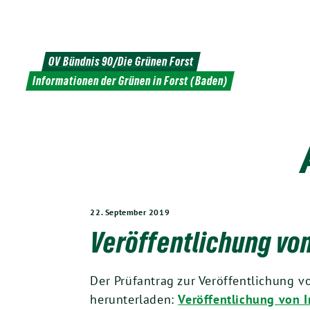
Weiter
zum
Inhalt
OV Bündnis 90/Die Grünen Forst
Informationen der Grünen in Forst (Baden)
22. September 2019
Veröffentlichung vo
Der Prüfantrag zur Veröffentlichung 
herunterladen:
Veröffentlichung von 