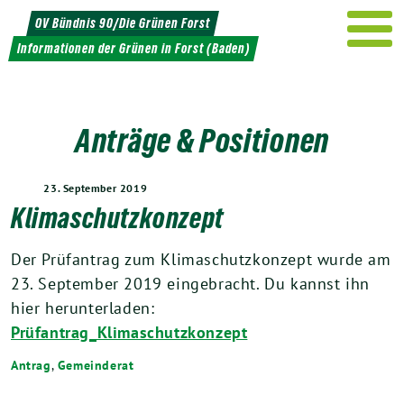
Weiter
OV Bündnis 90/Die Grünen Forst
zum
Informationen der Grünen in Forst (Baden)
Inhalt
Anträge & Positionen
23. September 2019
Klimaschutzkonzept
Der Prüfantrag zum Klimaschutzkonzept wurde am
23. September 2019 eingebracht. Du kannst ihn
hier herunterladen:
Prüfantrag_Klimaschutzkonzept
Antrag
,
Gemeinderat