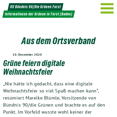
Weiter
OV Bündnis 90/Die Grünen Forst
zum
Informationen der Grünen in Forst (Baden)
Inhalt
Aus dem Ortsverband
10. Dezember 2020
Grüne feiern digitale
Weihnachtsfeier
„Nie hätte ich gedacht, dass eine digitale
Weihnachtsfeier so viel Spaß machen kann“,
resümiert Mareike Blümle, Vorsitzende von
Bündnis 90/die Grünen und brachte es auf den
Punkt. Im Vorfeld wusste wohl keiner der