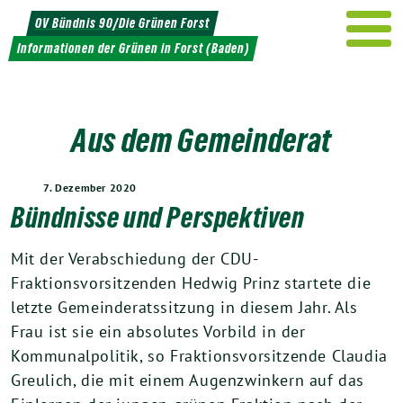
Weiter
OV Bündnis 90/Die Grünen Forst
zum
Informationen der Grünen in Forst (Baden)
Inhalt
Aus dem Gemeinderat
7. Dezember 2020
Bündnisse und Perspektiven
Mit der Verabschiedung der CDU-
Fraktionsvorsitzenden Hedwig Prinz startete die
letzte Gemeinderatssitzung in diesem Jahr. Als
Frau ist sie ein absolutes Vorbild in der
Kommunalpolitik, so Fraktionsvorsitzende Claudia
Greulich, die mit einem Augenzwinkern auf das