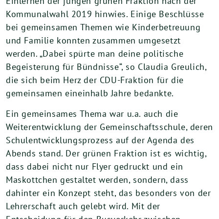
Einlernen der jungen grünen Fraktion nach der
Kommunalwahl 2019 hinwies. Einige Beschlüsse
bei gemeinsamen Themen wie Kinderbetreuung
und Familie konnten zusammen umgesetzt
werden. „Dabei spürte man deine politische
Begeisterung für Bündnisse“, so Claudia Greulich,
die sich beim Herz der CDU-Fraktion für die
gemeinsamen eineinhalb Jahre bedankte.
Ein gemeinsames Thema war u.a. auch die
Weiterentwicklung der Gemeinschaftsschule, deren
Schulentwicklungsprozess auf der Agenda des
Abends stand. Der grünen Fraktion ist es wichtig,
dass dabei nicht nur Flyer gedruckt und ein
Maskottchen gestaltet werden, sondern, dass
dahinter ein Konzept steht, das besonders von der
Lehrerschaft auch gelebt wird. Mit der