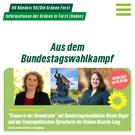
Weiter
OV Bündnis 90/Die Grünen Forst
zum
Informationen der Grünen in Forst (Baden)
Inhalt
Aus dem
Bundestagswahlkampf