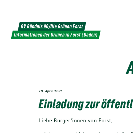
Weiter
zum
Inhalt
OV Bündnis 90/Die Grünen Forst
Informationen der Grünen in Forst (Baden)
29. April 2021
Einladung zur öffent
Liebe Bürger*innen von Forst,