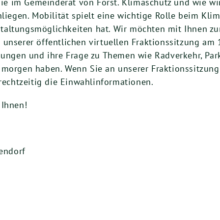
r Sie im Gemeinderat von Forst. Klimaschutz und wie w
liegen. Mobilität spielt eine wichtige Rolle beim Kli
taltungsmöglichkeiten hat. Wir möchten mit Ihnen zu
unserer öffentlichen virtuellen Fraktionssitzung am 
regungen und ihre Frage zu Themen wie Radverkehr, 
 morgen haben. Wenn Sie an unserer Fraktionssitzung
rechtzeitig die Einwahlinformationen.
 Ihnen!
zendorf