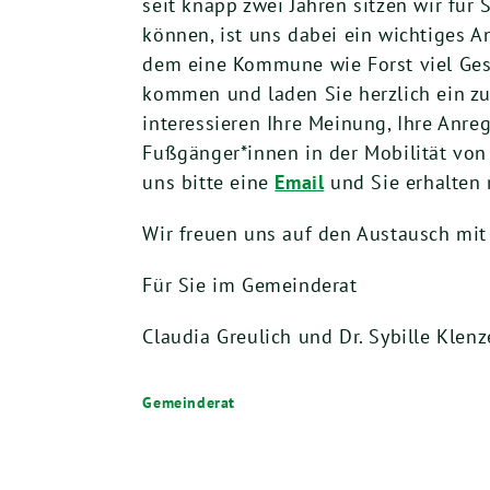
seit knapp zwei Jahren sitzen wir fü
können, ist uns dabei ein wichtiges An
dem eine Kommune wie Forst viel Ges
kommen und laden Sie herzlich ein zu 
interessieren Ihre Meinung, Ihre An
Fußgänger*innen in der Mobilität von
uns bitte eine
Email
und Sie erhalten 
Wir freuen uns auf den Austausch mit
Für Sie im Gemeinderat
Claudia Greulich und Dr. Sybille Klen
Gemeinderat