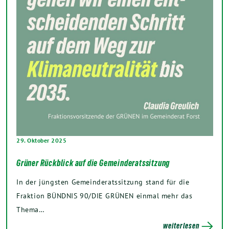
29. Oktober 2025
Grüner Rückblick auf die Gemeinderatssitzung
In der jüngsten Gemeinderatssitzung stand für die
Fraktion BÜNDNIS 90/DIE GRÜNEN einmal mehr das
Thema…
weiterlesen